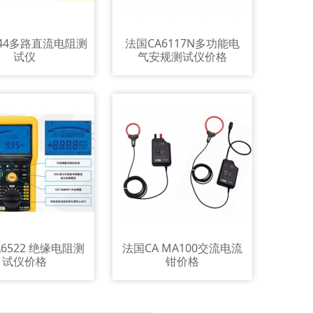
544多路直流电阻测
法国CA6117N多功能电
试仪
气安规测试仪价格
6522 绝缘电阻测
法国CA MA100交流电流
试仪价格
钳价格