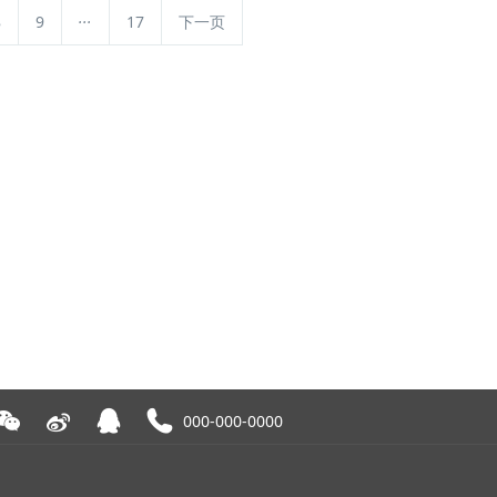
...
8
9
17
下一页
000-000-0000