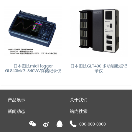
日本图技midi logger
日本图技GLT400 多功能数据记
GL840M/GL840WV存储记录仪
录仪
产品展示
关于我们
新闻动态
站内搜索
000-000-0000