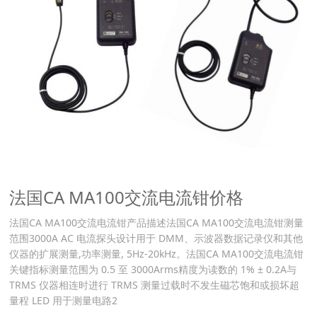
法国CA MA100交流电流钳价格
法国CA MA100交流电流钳产品描述法国CA MA100交流电流钳测量
范围3000A AC 电流探头设计用于 DMM、示波器数据记录仪和其他
仪器的扩展测量,功率测量, 5Hz-20kHz。法国CA MA100交流电流钳
关键指标测量范围为 0.5 至 3000Arms精度为读数的 1% ± 0.2A与
TRMS 仪器相连时进行 TRMS 测量过载时不发生磁芯饱和或损坏超
量程 LED 用于测量电路2