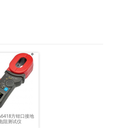
A6418方钳口接地
电阻测试仪