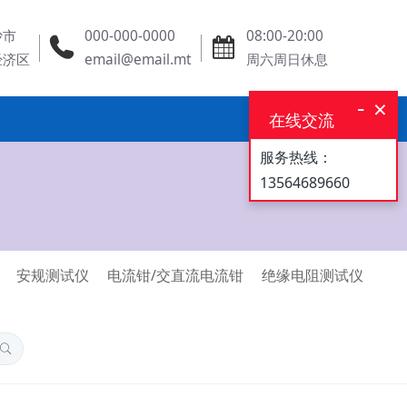
沙市
000-000-0000
08:00-20:00
经济区
email@email.mt
周六周日休息
-
×
在线交流
服务热线：
13564689660
安规测试仪
电流钳/交直流电流钳
绝缘电阻测试仪