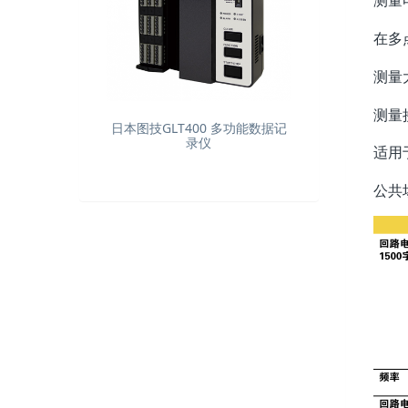
测量
在多
测量
测量
日本图技GLT400 多功能数据记
录仪
适用
公共