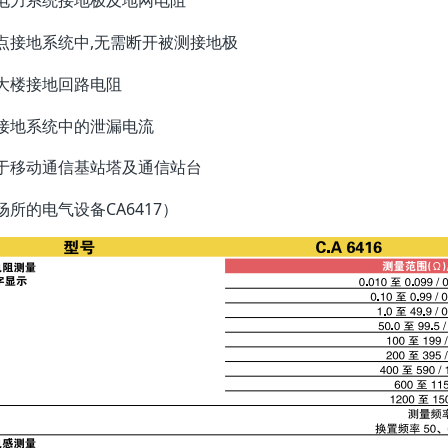
电力系统接地极及地网电阻
,
点接地系统中
无需断开被测接地极
大楼接地回路电阻
接地系统中的泄漏电流
于移动通信基站塔及通信站台
CA6417
场所的电气设备
）