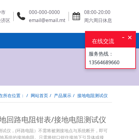
沙市
000-000-0000
08:00-20:00
经济区
email@email.mt
周六周日休息
-
×
在线交流
服务热线：
13564689660
在所在位置：
网站首页
产品展示
接地电阻测试仪
6接地回路电阻钳表/接地电阻测试仪
电阻测试仪，(环路电阻）不需将被测接地点与系统断开，即可
地系统的接地电阻。只需将钳口钳住接地下引导体或接