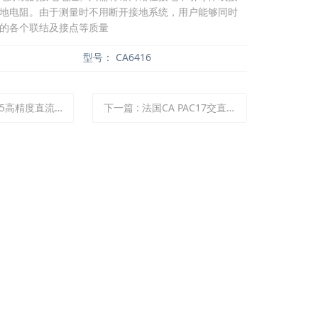
地电阻。由于测量时不用断开接地系统，用户能够同时
的各个联结及接点等质量
型号：
CA6416
5高精度直流电阻测试仪
下一篇
:
法国CA PAC17交直流电流钳