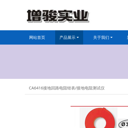
网站首页
产品展示
关于我们
CA6416接地回路电阻钳表/接地电阻测试仪