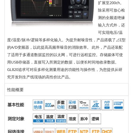
扩展至200ch。
除采用可放心检
测的全频道绝缘
输入方式外，还
可实现电压/温
度/湿度/脉冲/逻辑等多样化输入。为提升耐噪音性，产品搭载了⊿Σ型
的A/D变频器，以此提高高频率噪音的消除效率。 此外，产品还装配
了适用于多通道数据监控的以太网，可进行远程监控。存储媒体可使
用USB存储器，直接写入所测定的数据，以便长时间地收录数据。
GL820追求可对应多样化测量用途的功能性与操作性，为您提供从研
究开发到生产线现场的高性价比产品。
性能概要