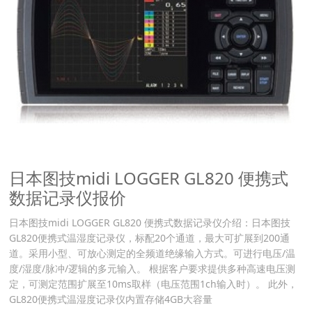
日本图技midi LOGGER GL820 便携式
数据记录仪报价
日本图技midi LOGGER GL820 便携式数据记录仪介绍：日本图技
GL820便携式温湿度记录仪，标配20个通道，最大可扩展到200通
道。采用小型、可放心测定的全频道绝缘输入方式。可进行电压/温
度/湿度/脉冲/逻辑的多元输入。 根据客户要求提供多种高速电压测
定，可测定范围扩展至10ms取样（电压范围1ch输入时）。 此外，
GL820便携式温湿度记录仪内置存储4GB大容量