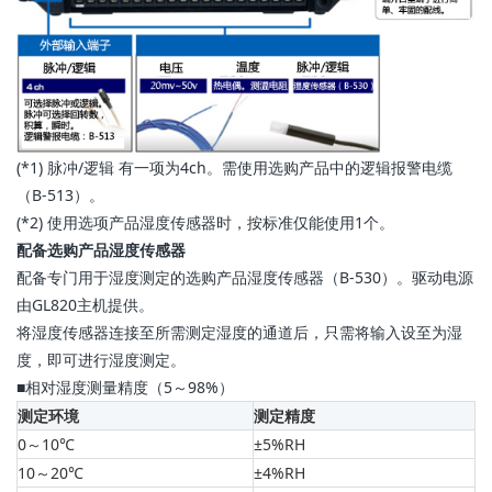
(*1) 脉冲/逻辑 有一项为4ch。需使用选购产品中的逻辑报警电缆
（B-513）。
(*2) 使用选项产品湿度传感器时，按标准仅能使用1个。
配备选购产品湿度传感器
配备专门用于湿度测定的选购产品湿度传感器（B-530）。驱动电源
由GL820主机提供。
将湿度传感器连接至所需测定湿度的通道后，只需将输入设至为湿
度，即可进行湿度测定。
■相对湿度测量精度（5～98%）
测定环境
测定精度
0～10℃
±5%RH
10～20℃
±4%RH