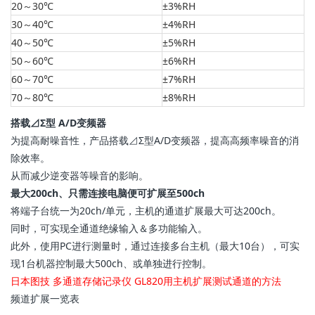
20～30℃
±3%RH
30～40℃
±4%RH
40～50℃
±5%RH
50～60℃
±6%RH
60～70℃
±7%RH
70～80℃
±8%RH
搭载⊿Σ型 A/D变频器
为提高耐噪音性，产品搭载⊿Σ型A/D变频器，提高高频率噪音的消
除效率。
从而减少逆变器等噪音的影响。
最大200ch、只需连接电脑便可扩展至500ch
将端子台统一为20ch/单元，主机的通道扩展最大可达200ch。
同时，可实现全通道绝缘输入＆多功能输入。
此外，使用PC进行测量时，通过连接多台主机（最大10台），可实
现1台机器控制最大500ch、或单独进行控制。
日本图技 多通道存储记录仪 GL820用主机扩展测试通道的方法
频道扩展一览表