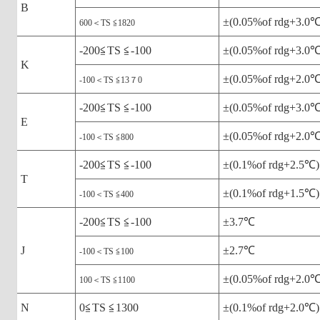
B
±(0.05%of rdg+3.0℃
600＜TS ≦1820
-200≦TS ≦-100
±(0.05%of rdg+3.0℃
K
±(0.05%of rdg+2.0℃
-100＜TS ≦13７0
-200≦TS ≦-100
±(0.05%of rdg+3.0℃
E
±(0.05%of rdg+2.0℃
-100＜TS ≦800
-200≦TS ≦-100
±(0.1%of rdg+2.5℃)
T
±(0.1%of rdg+1.5℃)
-100＜TS ≦400
-200≦TS ≦-100
±3.7℃
J
±2.7℃
-100＜TS ≦100
±(0.05%of rdg+2.0℃
100＜TS ≦1100
N
0≦TS ≦1300
±(0.1%of rdg+2.0℃)