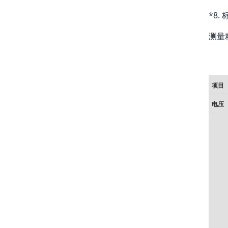
*8.
测量
项目
电压