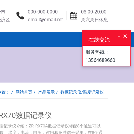
沙市
000-000-0000
08:00-20:00
经济区
email@email.mt
周六周日休息
-
×
在线交流
服务热线：
13564689660
位置：
网站首页
产品展示
数据记录仪/温度记录仪
-RX70数据记录仪
0数据记录仪介绍：ZR-RX70A数据记录仪标配8个通道可以
度、湿度，电流，电压，逻辑和脉冲信号采集，在8个通