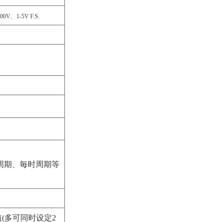
V、1-5V F.S.
周期、毎时周期等
(多可同时设定2