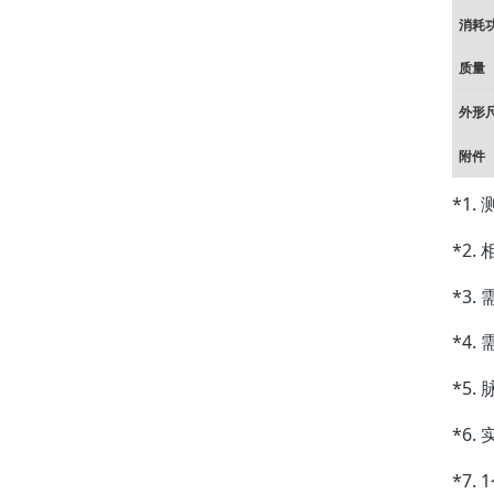
消耗
质量
外形
附件
*1.
*2.
*3.
*4.
*5.
*6.
*7. 1