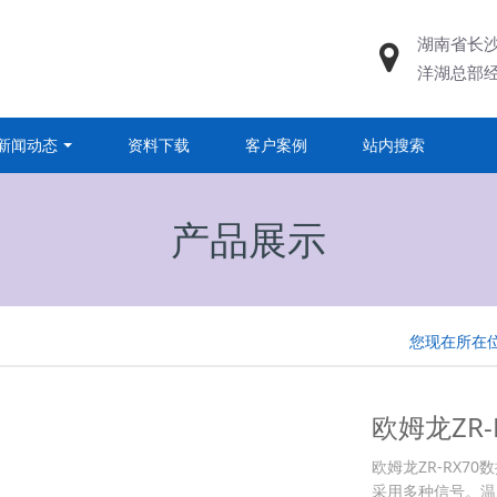
湖南省长
洋湖总部
新闻动态
资料下载
客户案例
站内搜索
产品展示
您现在所在
欧姆龙ZR
欧姆龙ZR-RX7
采用多种信号。温