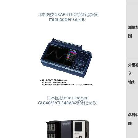
日本图技GRAPHTEC存储记录仪
midilogger GL240
测量
围
外部
入
输出
日本图技midi logger
GL840M/GL840WV存储记录仪
各种
能