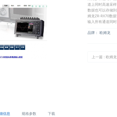
道上同时高速采样
数据也可以存储到方
姆龙ZR-RX70
输入所有通道同时
品牌：
欧姆龙
上一篇
:
欧姆龙ZR-R
细信息
规格参数
下载